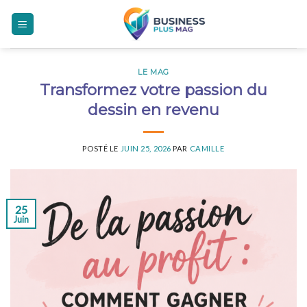
Skip
to
content
LE MAG
Transformez votre passion du
dessin en revenu
POSTÉ LE
JUIN 25, 2026
PAR
CAMILLE
25
Juin