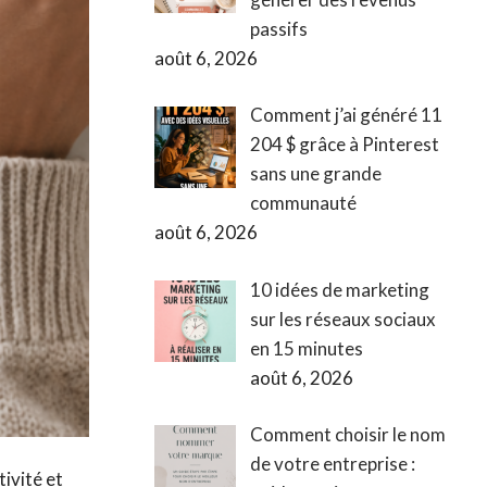
passifs
août 6, 2026
Comment j’ai généré 11
204 $ grâce à Pinterest
sans une grande
communauté
août 6, 2026
10 idées de marketing
sur les réseaux sociaux
en 15 minutes
août 6, 2026
Comment choisir le nom
de votre entreprise :
ivité et