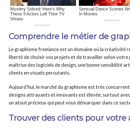
Comprendre le métier de graph
Le graphisme freelance est un domaine où la créativité re
liberté de choisir vos projets et de travailler selon vot
maîtrise des logiciels de design, une bonne sensibilité ar
clients en visuels percutants.
Aujourd’hui, le marché du graphisme est très concurrenti
designs attrayants et innovants est élevée, surtout ave
un atout précieux qui peut vous démarquer dans ce sect
Trouver des clients pour votre 