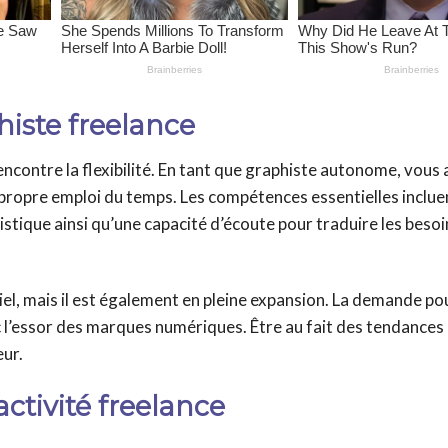
iste freelance
ncontre la flexibilité. En tant que graphiste autonome, vous 
re propre emploi du temps. Les compétences essentielles inclue
tistique ainsi qu’une capacité d’écoute pour traduire les beso
el, mais il est également en pleine expansion. La demande po
c l’essor des marques numériques. Être au fait des tendances
eur.
activité freelance