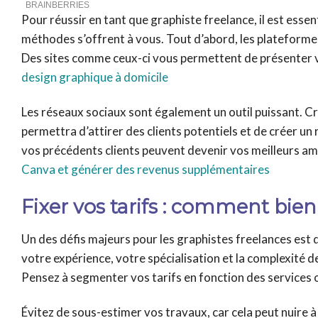
Pour réussir en tant que graphiste freelance, il est essen
méthodes s’offrent à vous. Tout d’abord, les plateforme
Des sites comme ceux-ci vous permettent de présenter vo
design graphique à domicile
Les réseaux sociaux sont également un outil puissant. Cr
permettra d’attirer des clients potentiels et de créer u
vos précédents clients peuvent devenir vos meilleurs am
Canva et générer des revenus supplémentaires
Fixer vos tarifs : comment bien 
Un des défis majeurs pour les graphistes freelances est d
votre expérience, votre spécialisation et la complexité des
Pensez à segmenter vos tarifs en fonction des services o
Évitez de sous-estimer vos travaux, car cela peut nuire 