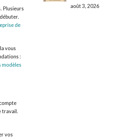
août 3, 2026
. Plusieurs
 débuter.
eprise de
la vous
ndations :
 modèles
n compte
 travail.
er vos