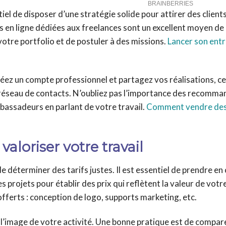
tiel de disposer d’une stratégie solide pour attirer des clients
s en ligne dédiées aux freelances sont un excellent moyen de
tre portfolio et de postuler à des missions.
Lancer son entr
éez un compte professionnel et partagez vos réalisations, ce
n réseau de contacts. N’oubliez pas l’importance des recomma
bassadeurs en parlant de votre travail.
Comment vendre des
valoriser votre travail
e déterminer des tarifs justes. Il est essentiel de prendre e
 projets pour établir des prix qui reflètent la valeur de votre
fferts : conception de logo, supports marketing, etc.
à l’image de votre activité. Une bonne pratique est de compar