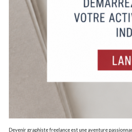
Devenir graphiste freelance est une aventure passionnan