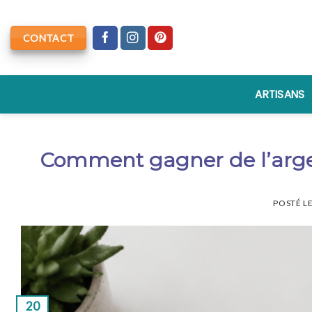
Skip
to
CONTACT
content
ARTISANS
Comment gagner de l’argen
POSTÉ L
20