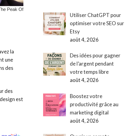
Utiliser ChatGPT pour
optimiser votre SEO sur
Etsy
août 4, 2026
avez la
Des idées pour gagner
nt une
de l’argent pendant
ins des
votre temps libre
août 4, 2026
ur des
Boostez votre
 design est
productivité grâce au
marketing digital
août 4, 2026