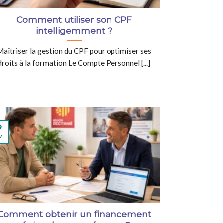
Comment utiliser son CPF
intelligemment ?
Maîtriser la gestion du CPF pour optimiser ses
droits à la formation Le Compte Personnel [...]
9
v
Comment obtenir un financement