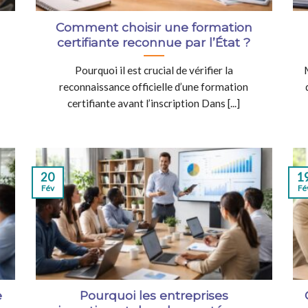
Comment choisir une formation
certifiante reconnue par l’État ?
Pourquoi il est crucial de vérifier la
reconnaissance officielle d’une formation
certifiante avant l’inscription Dans [...]
20
1
Fév
Fé
e
Pourquoi les entreprises