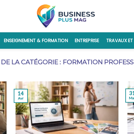
ENSEIGNEMENT & FORMATION
ENTREPRISE
TRAVAUX ET
FORMATION PROFESS
3
14
Ma
Avr