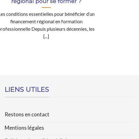
régional pour se former ?
Les conditions essentielles pour bénéficier d’un
financement régional en formation
professionnelle Depuis plusieurs décennies, les
[...]
LIENS UTILES
Restons en contact
Mentions légales