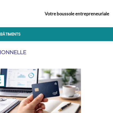
Votre boussole entrepreneuriale
 BÂTIMENTS
IONNELLE
1
r