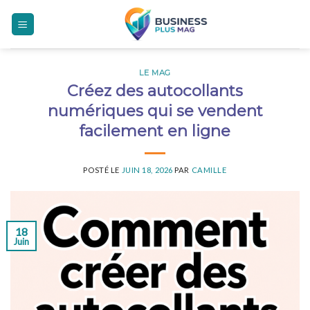
Skip
to
content
LE MAG
Créez des autocollants
numériques qui se vendent
facilement en ligne
POSTÉ LE
JUIN 18, 2026
PAR
CAMILLE
18
Juin