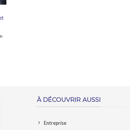
nt
on
À DÉCOUVRIR AUSSI
Entreprise