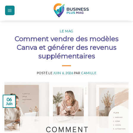
Skip
to
content
LE MAG
Comment vendre des modèles
Canva et générer des revenus
supplémentaires
POSTÉ LE
JUIN 6, 2026
PAR
CAMILLE
06
Juin