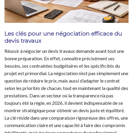
Les clés pour une négociation efficace du
devis travaux
Réussir à négocier un devis travaux demande avant tout une
bonne préparation. En effet, connaître précisément ses
besoins, ses contraintes budgétaires et les spécificités du
projet est primordial. La négociation n’est pas simplement une
question de réduire le prix, mais aussi d’adapter le contrat
selon les priorités de chacun, tout en maintenant la qualité des
prestations. Dans un secteur où la transparence n’a pas
toujours été la règle, en 2026, il devient indispensable de se
montrer stratégique pour obtenir un devis juste et équilibré.
La clé réside dans une comparaison rigoureuse des offres, une
communication claire et une capacité à faire des compromis
intelligents, mais toujours respectueux du professionnel