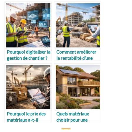
Pourquoi digitaliser la
Comment améliorer
gestion de chantier ?
la rentabilité d’une
entreprise du
bâtiment ?
Pourquoi le prix des
Quels matériaux
matériaux a-t-il
choisir pour une
augmenté ?
maison durable ?