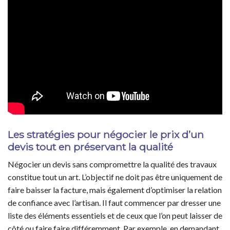
Les stratégies pour négocier le prix d’un
devis tout en préservant la qualité
Négocier un devis sans compromettre la qualité des travaux
constitue tout un art. L’objectif ne doit pas être uniquement de
faire baisser la facture, mais également d’optimiser la relation
de confiance avec l’artisan. Il faut commencer par dresser une
liste des éléments essentiels et de ceux que l’on peut laisser de
côté ou faire faire différemment. Par exemple, en demandant