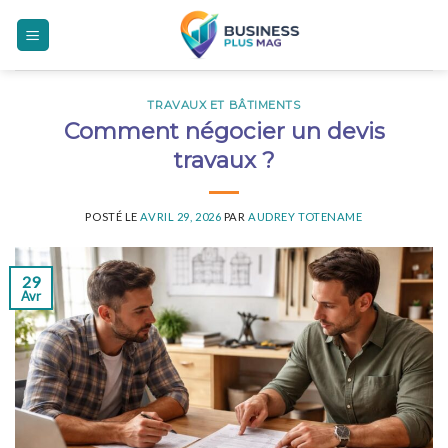
Skip
to
content
TRAVAUX ET BÂTIMENTS
Comment négocier un devis
travaux ?
POSTÉ LE
AVRIL 29, 2026
PAR
AUDREY TOTENAME
29
Avr