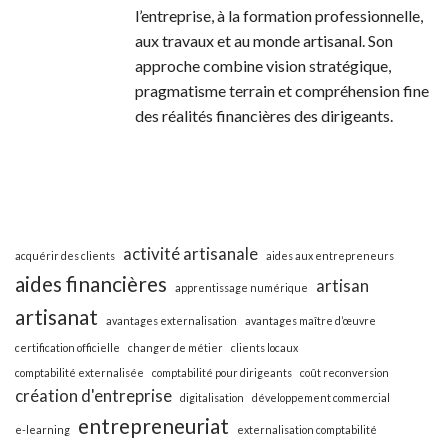
l’entreprise, à la formation professionnelle,
aux travaux et au monde artisanal. Son
approche combine vision stratégique,
pragmatisme terrain et compréhension fine
des réalités financières des dirigeants.
activité artisanale
acquérir des clients
aides aux entrepreneurs
aides financières
artisan
apprentissage numérique
artisanat
avantages externalisation
avantages maître d’œuvre
certification officielle
changer de métier
clients locaux
comptabilité externalisée
comptabilité pour dirigeants
coût reconversion
création d'entreprise
digitalisation
développement commercial
entrepreneuriat
e-learning
externalisation comptabilité