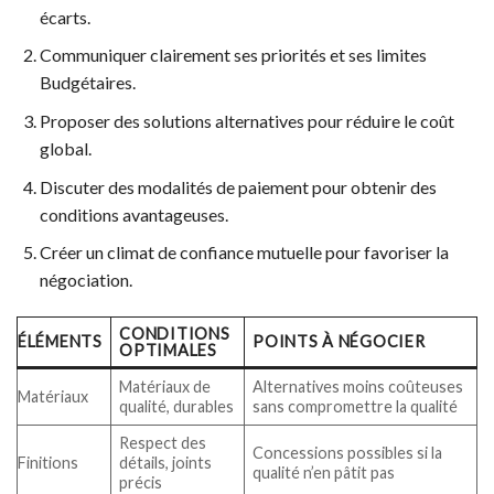
écarts.
Communiquer clairement ses priorités et ses limites
Budgétaires.
Proposer des solutions alternatives pour réduire le coût
global.
Discuter des modalités de paiement pour obtenir des
conditions avantageuses.
Créer un climat de confiance mutuelle pour favoriser la
négociation.
CONDITIONS
ÉLÉMENTS
POINTS À NÉGOCIER
OPTIMALES
Matériaux de
Alternatives moins coûteuses
Matériaux
qualité, durables
sans compromettre la qualité
Respect des
Concessions possibles si la
Finitions
détails, joints
qualité n’en pâtit pas
précis