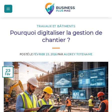
Skip
to
content
TRAVAUX ET BÂTIMENTS
Pourquoi digitaliser la gestion de
chantier ?
POSTÉ LE
FÉVRIER 23, 2026
PAR
AUDREY TOTENAME
23
Fév