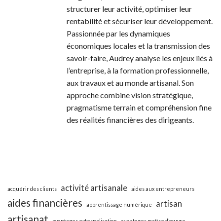
structurer leur activité, optimiser leur
rentabilité et sécuriser leur développement.
Passionnée par les dynamiques
économiques locales et la transmission des
savoir-faire, Audrey analyse les enjeux liés à
l’entreprise, à la formation professionnelle,
aux travaux et au monde artisanal. Son
approche combine vision stratégique,
pragmatisme terrain et compréhension fine
des réalités financières des dirigeants.
activité artisanale
acquérir des clients
aides aux entrepreneurs
aides financières
artisan
apprentissage numérique
artisanat
avantages externalisation
avantages maître d’œuvre