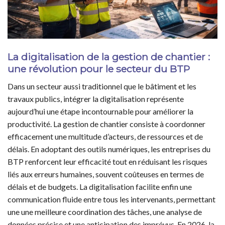
La digitalisation de la gestion de chantier :
une révolution pour le secteur du BTP
Dans un secteur aussi traditionnel que le bâtiment et les
travaux publics, intégrer la digitalisation représente
aujourd’hui une étape incontournable pour améliorer la
productivité. La gestion de chantier consiste à coordonner
efficacement une multitude d’acteurs, de ressources et de
délais. En adoptant des outils numériques, les entreprises du
BTP renforcent leur efficacité tout en réduisant les risques
liés aux erreurs humaines, souvent coûteuses en termes de
délais et de budgets. La digitalisation facilite enfin une
communication fluide entre tous les intervenants, permettant
une une meilleure coordination des tâches, une analyse de
données précise et une anticipation des imprévus. En 2026, la