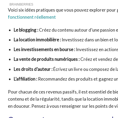
Voici six idées pratiques que vous pouvez explorer pour 
fonctionnent réellement
Le blogging :
Créez du contenu autour d’une passion et
La location immobilière :
Investissez dans un bien et lo
Les investissements en bourse :
Investissez en action
La vente de produits numériques :
Créez et vendez des
Les droits d’auteur :
Écrivez un livre ou composez de l
L’affiliation :
Recommandez des produits et gagnez une 
Pour chacun de ces revenus passifs, il est essentiel de b
contenu et de la régularité, tandis que la location immob
en douceur. Pensez à vous renseigner sur les points de v