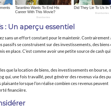
 : Un aperçu essentiel
 sans un effort constant pour le maintenir. Contrairement à
nus passifs se construisent sur des investissements, des biens
 mis en place. C’est comme avoir une petite source de cash qu
les que la location de biens, des investissements en bourse,
 qui, une fois travaillé, peut générer des revenus via des pu
s plaisante lorsque l’on réalise combien ces revenus peuvent
rté financière.
nsidérer