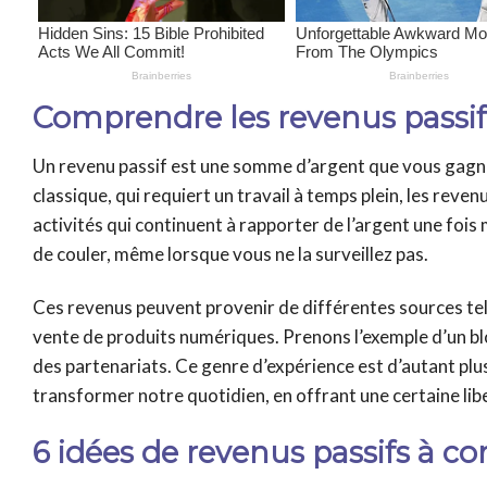
Comprendre les revenus passifs
Un revenu passif est une somme d’argent que vous gagnez
classique, qui requiert un travail à temps plein, les reve
activités qui continuent à rapporter de l’argent une fois
de couler, même lorsque vous ne la surveillez pas.
Ces revenus peuvent provenir de différentes sources tel
vente de produits numériques. Prenons l’exemple d’un blog
des partenariats. Ce genre d’expérience est d’autant plu
transformer notre quotidien, en offrant une certaine libe
6 idées de revenus passifs à co