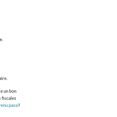
e.
ire.
te un bon
 fiscales
venu passif