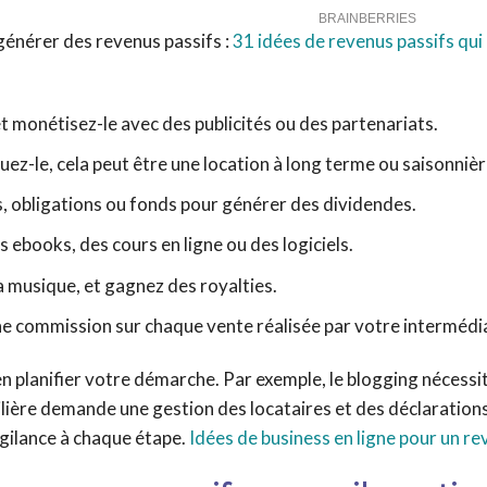
générer des revenus passifs :
31 idées de revenus passifs qui
 monétisez-le avec des publicités ou des partenariats.
uez-le, cela peut être une location à long terme ou saisonnièr
s, obligations ou fonds pour générer des dividendes.
 ebooks, des cours en ligne ou des logiciels.
a musique, et gagnez des royalties.
commission sur chaque vente réalisée par votre intermédia
ien planifier votre démarche. Par exemple, le blogging nécessi
ilière demande une gestion des locataires et des déclarations
igilance à chaque étape.
Idées de business en ligne pour un re