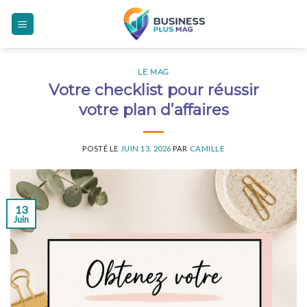
Skip
to
content
LE MAG
Votre checklist pour réussir
votre plan d’affaires
POSTÉ LE
JUIN 13, 2026
PAR
CAMILLE
13
Juin