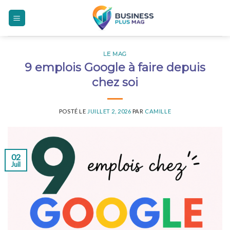
Skip
to
content
LE MAG
9 emplois Google à faire depuis
chez soi
POSTÉ LE
JUILLET 2, 2026
PAR
CAMILLE
02
Juil