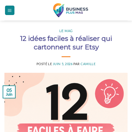
Skip
to
content
LE MAG
12 idées faciles à réaliser qui
cartonnent sur Etsy
POSTÉ LE
JUIN 5, 2026
PAR
CAMILLE
05
Juin