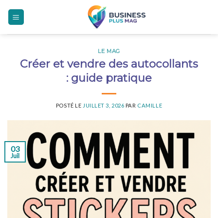
Skip
to
content
LE MAG
Créer et vendre des autocollants
: guide pratique
POSTÉ LE
JUILLET 3, 2026
PAR
CAMILLE
03
Juil