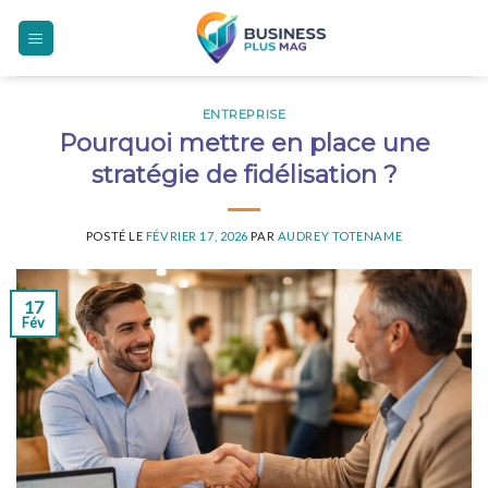
Skip
to
content
ENTREPRISE
Pourquoi mettre en place une
stratégie de fidélisation ?
POSTÉ LE
FÉVRIER 17, 2026
PAR
AUDREY TOTENAME
17
Fév