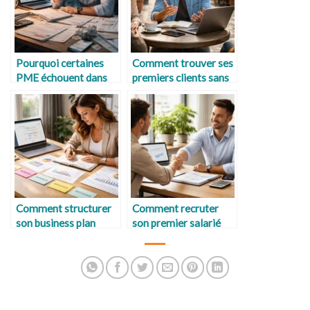
Pourquoi certaines
Comment trouver ses
PME échouent dans
premiers clients sans
les 3 premières
budget marketing ?
années d’activité ?
Comment structurer
Comment recruter
son business plan
son premier salarié
étape par étape ?
sans risque financier ?