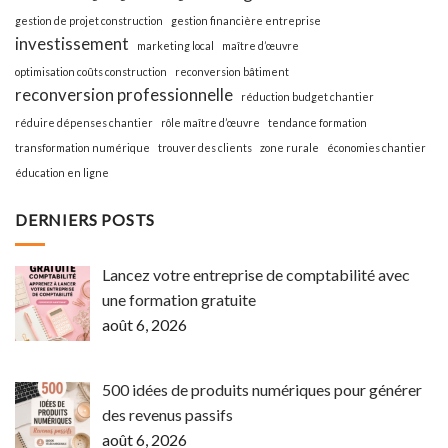
gestion de projet construction
gestion financière entreprise
investissement
marketing local
maître d’œuvre
optimisation coûts construction
reconversion bâtiment
reconversion professionnelle
réduction budget chantier
réduire dépenses chantier
rôle maître d’œuvre
tendance formation
transformation numérique
trouver des clients
zone rurale
économies chantier
éducation en ligne
DERNIERS POSTS
Lancez votre entreprise de comptabilité avec
une formation gratuite
août 6, 2026
500 idées de produits numériques pour générer
des revenus passifs
août 6, 2026