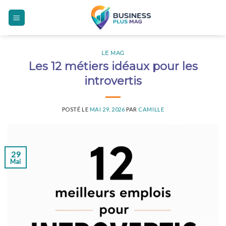
Skip
to
content
LE MAG
Les 12 métiers idéaux pour les
introvertis
POSTÉ LE
MAI 29, 2026
PAR
CAMILLE
29
Mai