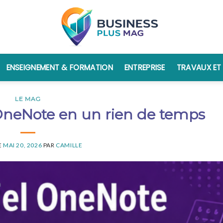
ENSEIGNEMENT & FORMATION
ENTREPRISE
TRAVAUX ET
LE MAG
OneNote en un rien de temps
E
MAI 20, 2026
PAR
CAMILLE