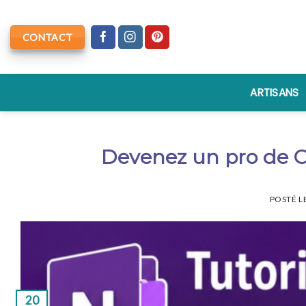
Skip
to
CONTACT
content
ARTISANS
Devenez un pro de 
POSTÉ L
20