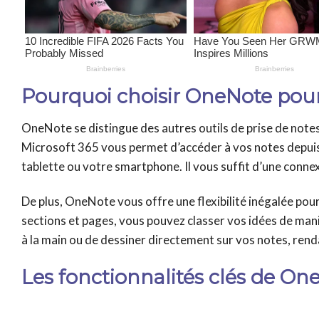
Pourquoi choisir OneNote pour 
OneNote se distingue des autres outils de prise de notes
Microsoft 365 vous permet d’accéder à vos notes depuis n
tablette ou votre smartphone. Il vous suffit d’une conne
De plus, OneNote vous offre une flexibilité inégalée pour
sections et pages, vous pouvez classer vos idées de maniè
à la main ou de dessiner directement sur vos notes, rend
Les fonctionnalités clés de On