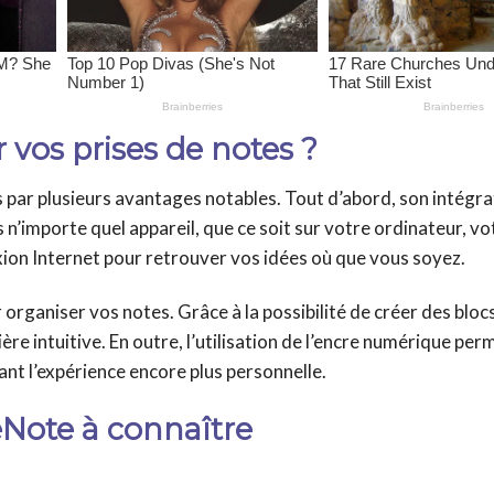
vos prises de notes ?
 par plusieurs avantages notables. Tout d’abord, son intégra
’importe quel appareil, que ce soit sur votre ordinateur, vo
xion Internet pour retrouver vos idées où que vous soyez.
 organiser vos notes. Grâce à la possibilité de créer des bloc
re intuitive. En outre, l’utilisation de l’encre numérique perm
ant l’expérience encore plus personnelle.
eNote à connaître