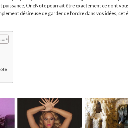
té et puissance, OneNote pourrait être exactement ce dont vou
mplement désireuse de garder de l’ordre dans vos idées, cet 
Note