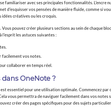
se familiariser avec ses principales fonctionnalités. L’encre 
permet d’esquisser vos pensées de manière fluide, comme si vous
s idées créatives ou les croquis.
. Vous pouvez créer plusieurs sections au sein de chaque blo
l’esprit les astuces suivantes :
tes.
r facilement vos notes.
our collaborer en temps réel.
s dans OneNote ?
est essentiel pour une utilisation optimale. Commencez par 
 Cela vous permettra de naviguer facilement dans vos notes 
pouvez créer des pages spécifiques pour des sujets particulie