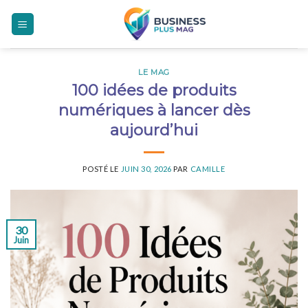
Skip
to
content
LE MAG
100 idées de produits
numériques à lancer dès
aujourd’hui
POSTÉ LE
JUIN 30, 2026
PAR
CAMILLE
30
Juin