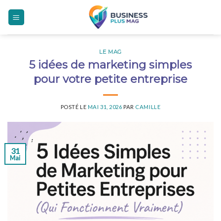
Skip
to
content
LE MAG
5 idées de marketing simples
pour votre petite entreprise
POSTÉ LE
MAI 31, 2026
PAR
CAMILLE
31
Mai