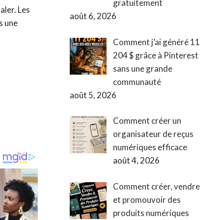
gratuitement
ler. Les
août 6, 2026
s une
Comment j’ai généré 11
204 $ grâce à Pinterest
sans une grande
communauté
août 5, 2026
Comment créer un
organisateur de reçus
numériques efficace
août 4, 2026
Comment créer, vendre
et promouvoir des
produits numériques