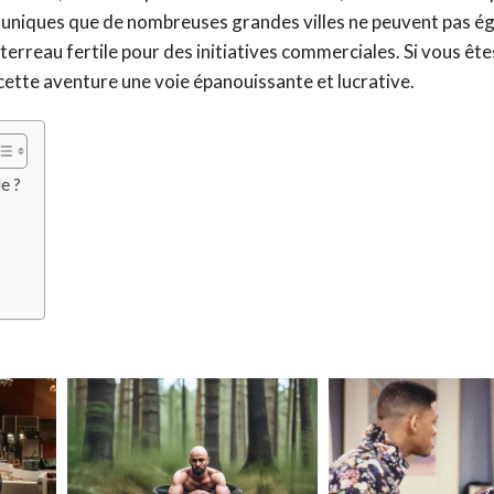
uniques que de nombreuses grandes villes ne peuvent pas éga
erreau fertile pour des initiatives commerciales. Si vous ête
ette aventure une voie épanouissante et lucrative.
e ?