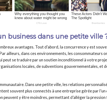
n business dans une petite ville 
nombreux avantages. Tout d’abord, la concurrence y est souv
 Par ailleurs, dans ces environnements, les consommateurs on
peut se traduire par un soutien inconditionnel à votre projet
’organisations locales, de subventions gouvernementales, et 
mmunautaire. Dans une petite ville, les relations personnalisé
entent souvent plus connectés à une entreprise gérée par l’un 
tion peuvent y être moindres, permettant d’alléger la pression 