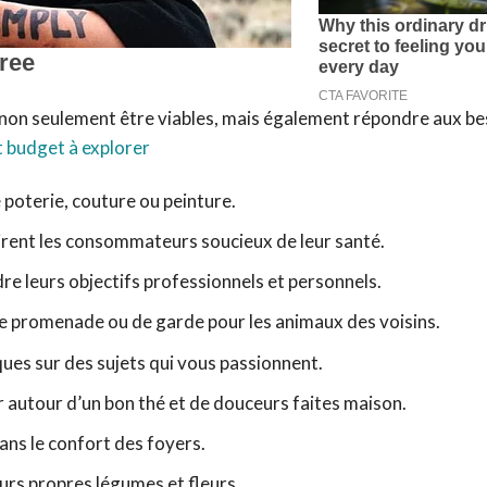
ent non seulement être viables, mais également répondre aux b
t budget à explorer
poterie, couture ou peinture.
tirent les consommateurs soucieux de leur santé.
e leurs objectifs professionnels et personnels.
e promenade ou de garde pour les animaux des voisins.
ues sur des sujets qui vous passionnent.
r autour d’un bon thé et de douceurs faites maison.
ans le confort des foyers.
urs propres légumes et fleurs.