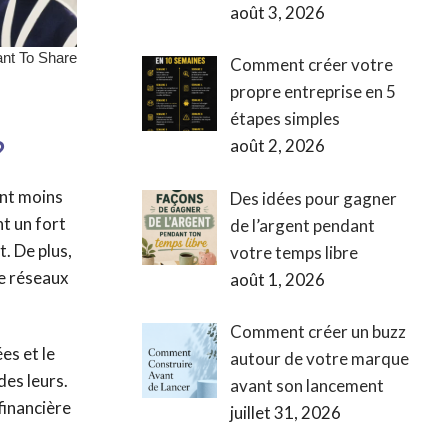
août 3, 2026
Comment créer votre
propre entreprise en 5
étapes simples
août 2, 2026
?
ent moins
Des idées pour gagner
t un fort
de l’argent pendant
. De plus,
votre temps libre
de réseaux
août 1, 2026
Comment créer un buzz
es et le
autour de votre marque
des leurs.
avant son lancement
financière
juillet 31, 2026