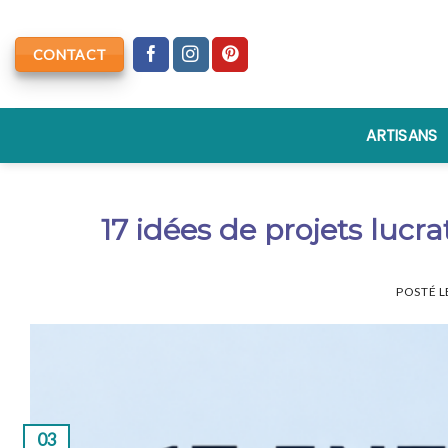
Skip
to
CONTACT
content
ARTISANS
17 idées de projets lucra
POSTÉ 
03