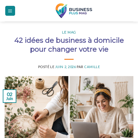
Skip
to
content
LE MAG
42 idées de business à domicile
pour changer votre vie
POSTÉ LE
JUIN 2, 2026
PAR
CAMILLE
02
Juin