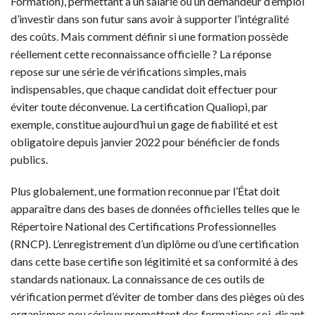
Formation), permettant à un salarié ou un demandeur d’emploi
d’investir dans son futur sans avoir à supporter l’intégralité
des coûts. Mais comment définir si une formation possède
réellement cette reconnaissance officielle ? La réponse
repose sur une série de vérifications simples, mais
indispensables, que chaque candidat doit effectuer pour
éviter toute déconvenue. La certification Qualiopi, par
exemple, constitue aujourd’hui un gage de fiabilité et est
obligatoire depuis janvier 2022 pour bénéficier de fonds
publics.
Plus globalement, une formation reconnue par l’État doit
apparaître dans des bases de données officielles telles que le
Répertoire National des Certifications Professionnelles
(RNCP). L’enregistrement d’un diplôme ou d’une certification
dans cette base certifie son légitimité et sa conformité à des
standards nationaux. La connaissance de ces outils de
vérification permet d’éviter de tomber dans des pièges où des
organismes peu sérieux promettent des formations soi-disant