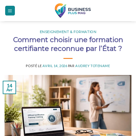
Skip
to
content
ENSEIGNEMENT & FORMATION
Comment choisir une formation
certifiante reconnue par l’État ?
POSTÉ LE
AVRIL 14, 2026
PAR
AUDREY TOTENAME
14
Avr