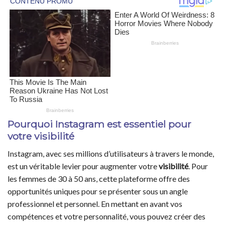
Pourquoi Instagram est essentiel pour
votre visibilité
Instagram, avec ses millions d’utilisateurs à travers le monde,
est un véritable levier pour augmenter votre
visibilité
. Pour
les femmes de 30 à 50 ans, cette plateforme offre des
opportunités uniques pour se présenter sous un angle
professionnel et personnel. En mettant en avant vos
compétences et votre personnalité, vous pouvez créer des