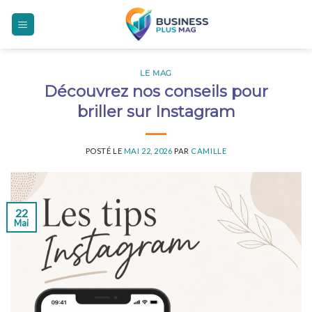
Skip
to
content
LE MAG
Découvrez nos conseils pour
briller sur Instagram
POSTÉ LE
MAI 22, 2026
PAR
CAMILLE
22
Mai