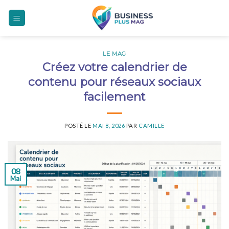
Skip
to
content
LE MAG
Créez votre calendrier de
contenu pour réseaux sociaux
facilement
POSTÉ LE
MAI 8, 2026
PAR
CAMILLE
08
Mai