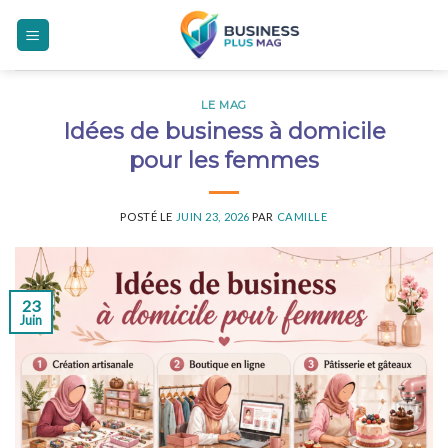
Skip
to
content
LE MAG
Idées de business à domicile
pour les femmes
POSTÉ LE
JUIN 23, 2026
PAR
CAMILLE
23
Juin