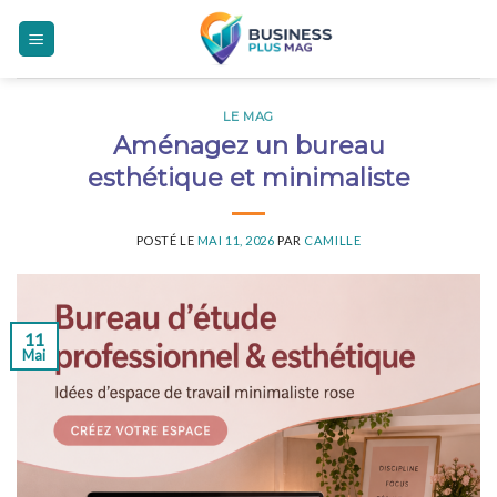
Skip
to
content
LE MAG
Aménagez un bureau
esthétique et minimaliste
POSTÉ LE
MAI 11, 2026
PAR
CAMILLE
11
Mai