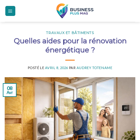
Skip
to
content
TRAVAUX ET BÂTIMENTS
Quelles aides pour la rénovation
énergétique ?
POSTÉ LE
AVRIL 8, 2026
PAR
AUDREY TOTENAME
08
Avr