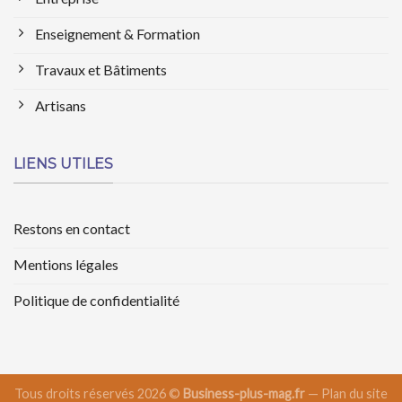
Enseignement & Formation
Travaux et Bâtiments
Artisans
LIENS UTILES
Restons en contact
Mentions légales
Politique de confidentialité
Tous droits réservés 2026 ©
Business-plus-mag.fr
—
Plan du site