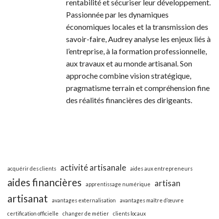
rentabilité et sécuriser leur développement.
Passionnée par les dynamiques
économiques locales et la transmission des
savoir-faire, Audrey analyse les enjeux liés à
l’entreprise, à la formation professionnelle,
aux travaux et au monde artisanal. Son
approche combine vision stratégique,
pragmatisme terrain et compréhension fine
des réalités financières des dirigeants.
activité artisanale
acquérir des clients
aides aux entrepreneurs
aides financières
artisan
apprentissage numérique
artisanat
avantages externalisation
avantages maître d’œuvre
certification officielle
changer de métier
clients locaux