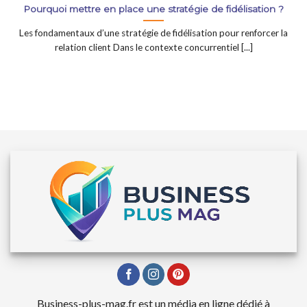
Pourquoi mettre en place une stratégie de fidélisation ?
Les fondamentaux d’une stratégie de fidélisation pour renforcer la
relation client Dans le contexte concurrentiel [...]
Business-plus-mag.fr est un média en ligne dédié à