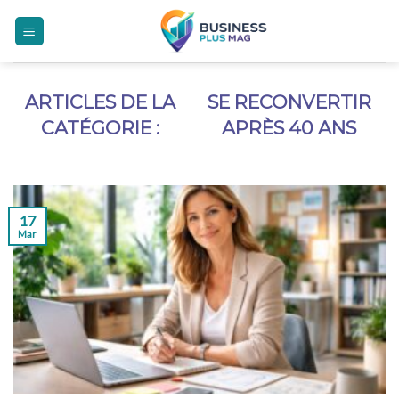
Skip
to
content
SE RECONVERTIR
APRÈS 40 ANS
17
Mar