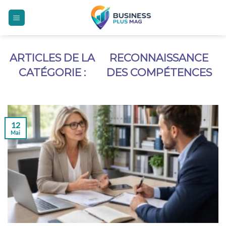
Skip
to
content
RECONNAISSANCE
DES COMPÉTENCES
12
Mai