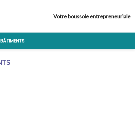
Votre boussole entrepreneuriale
 BÂTIMENTS
NTS