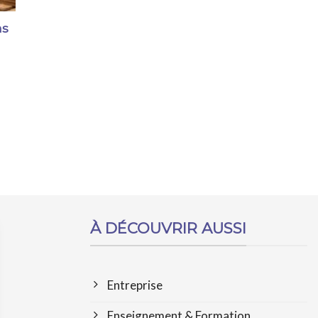
ns
À DÉCOUVRIR AUSSI
Entreprise
Enseignement & Formation