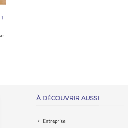
 1
se
À DÉCOUVRIR AUSSI
Entreprise