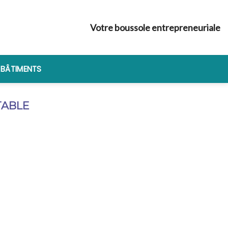
Votre boussole entrepreneuriale
 BÂTIMENTS
TABLE