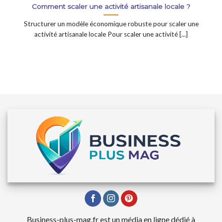
Comment scaler une activité artisanale locale ?
Structurer un modèle économique robuste pour scaler une
activité artisanale locale Pour scaler une activité [...]
Business-plus-mag.fr est un média en ligne dédié à