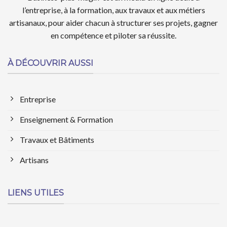
l’entreprise, à la formation, aux travaux et aux métiers
artisanaux, pour aider chacun à structurer ses projets, gagner
en compétence et piloter sa réussite.
À DÉCOUVRIR AUSSI
Entreprise
Enseignement & Formation
Travaux et Bâtiments
Artisans
LIENS UTILES