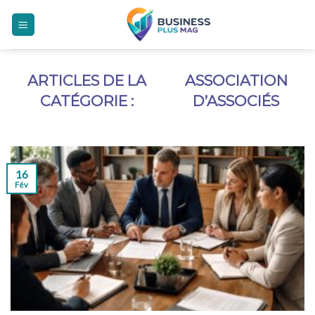
Skip
to
content
ASSOCIATION
D’ASSOCIÉS
16
Fév